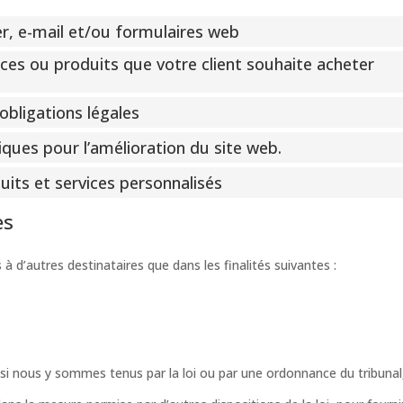
er, e-mail et/ou formulaires web
ices ou produits que votre client souhaite acheter
obligations légales
iques pour l’amélioration du site web.
its et services personnalisés
es
d’autres destinataires que dans les finalités suivantes :
si nous y sommes tenus par la loi ou par une ordonnance du tribunal