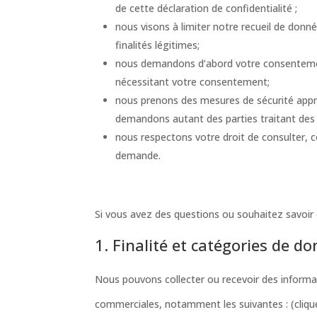
de cette déclaration de confidentialité ;
nous visons à limiter notre recueil de don
finalités légitimes;
nous demandons d’abord votre consentement
nécessitant votre consentement;
nous prenons des mesures de sécurité appr
demandons autant des parties traitant des
nous respectons votre droit de consulter, 
demande.
Si vous avez des questions ou souhaitez savoir
1. Finalité et catégories de d
Nous pouvons collecter ou recevoir des informat
commerciales, notamment les suivantes : (clique