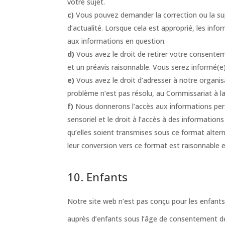
votre sujet.
Vous pouvez demander la correction ou la supp
d’actualité. Lorsque cela est approprié, les inf
aux informations en question.
Vous avez le droit de retirer votre consente
et un préavis raisonnable. Vous serez informé(e) 
Vous avez le droit d’adresser à notre organi
problème n’est pas résolu, au Commissariat à la
Nous donnerons l’accès aux informations pers
sensoriel et le droit à l’accès à des informatio
qu’elles soient transmises sous ce format altern
leur conversion vers ce format est raisonnable et
10. Enfants
Notre site web n’est pas conçu pour les enfants 
auprès d’enfants sous l’âge de consentement d