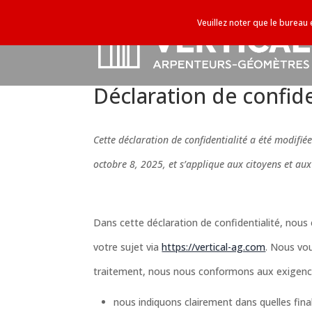
Veuillez noter que le bureau
Déclaration de confide
Cette déclaration de confidentialité a été modifiée
octobre 8, 2025, et s’applique aux citoyens et a
Dans cette déclaration de confidentialité, nou
votre sujet via
https://vertical-ag.com
. Nous vo
traitement, nous nous conformons aux exigences de
nous indiquons clairement dans quelles fin