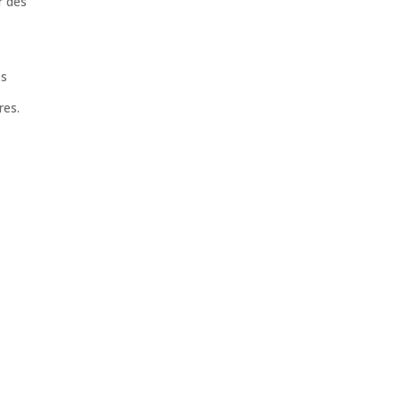
r des
es
res.