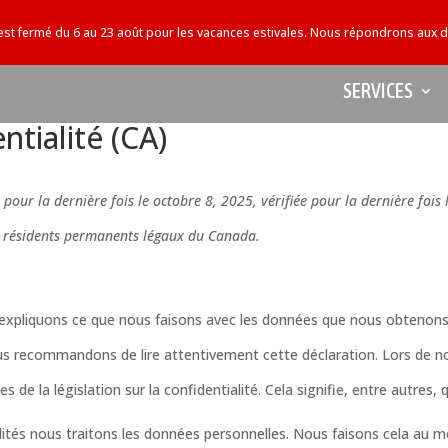
 est fermé du 6 au 23 août pour les vacances estivales. Nous répondrons aux 
SERVICES
ntialité (CA)
 pour la dernière fois le octobre 8, 2025, vérifiée pour la dernière fois 
ux résidents permanents légaux du Canada.
s expliquons ce que nous faisons avec les données que nous obtenons
us recommandons de lire attentivement cette déclaration. Lors de n
 la législation sur la confidentialité. Cela signifie, entre autres, q
alités nous traitons les données personnelles. Nous faisons cela au 