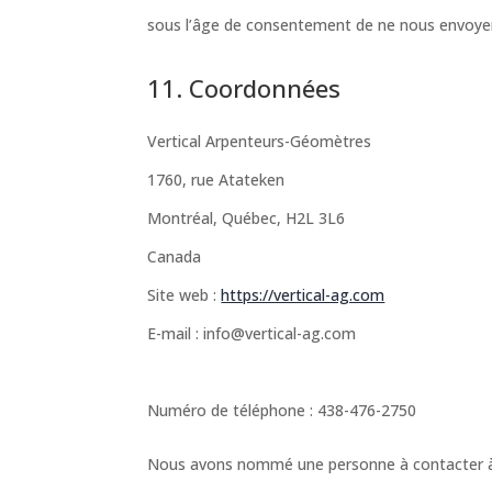
sous l’âge de consentement de ne nous envoye
11. Coordonnées
Vertical Arpenteurs-Géomètres
1760, rue Atateken
Montréal, Québec, H2L 3L6
Canada
Site web :
https://vertical-ag.com
E-mail :
info@
vertical-ag.com
Numéro de téléphone : 438-476-2750
Nous avons nommé une personne à contacter à pr