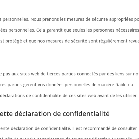
 personnelles. Nous prenons les mesures de sécurité appropriées p
nées personnelles. Cela garantit que seules les personnes nécessaire
st protégé et que nos mesures de sécurité sont régulièrement revue
ue pas aux sites web de tierces parties connectés par des liens sur no
rces parties gèrent vos données personnelles de manière fiable ou
clarations de confidentialité de ces sites web avant de les utiliser.
ette déclaration de confidentialité
sente déclaration de confidentialité. Il est recommandé de consulter