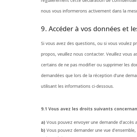
régulièrement cette déclaration de confidential
nous vous informerons activement dans la mesu
9. Accéder à vos données et le
Si vous avez des questions, ou si vous voulez 
propos, veuillez nous contacter. Veuillez vous 
certains de ne pas modifier ou supprimer les d
demandées que lors de la réception d’une dema
utilisant les informations ci-dessous.
9.1 Vous avez les droits suivants concerna
Vous pouvez envoyer une demande d’accès a
Vous pouvez demander une vue d’ensemble, 