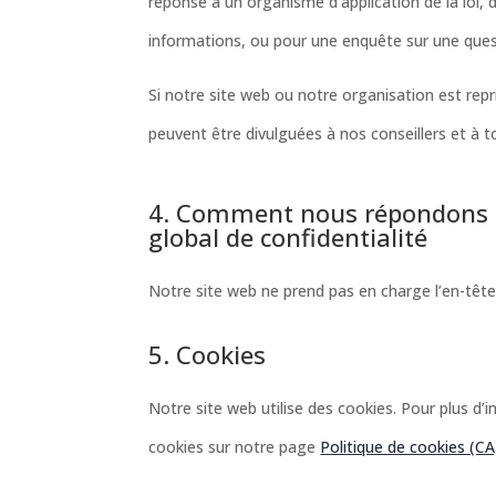
réponse à un organisme d’application de la loi, d
informations, ou pour une enquête sur une questi
Si notre site web ou notre organisation est rep
peuvent être divulguées à nos conseillers et à 
4. Comment nous répondons a
global de confidentialité
Notre site web ne prend pas en charge l’en-têt
5. Cookies
Notre site web utilise des cookies. Pour plus d’i
cookies sur notre page
Politique de cookies (CA