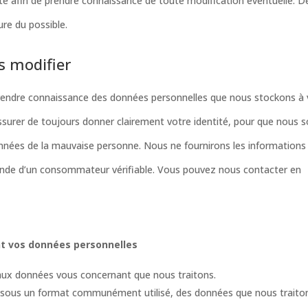
ité afin de prendre connaissance de toute modification éventuelle. De
re du possible.
s modifier
prendre connaissance des données personnelles que nous stockons à 
assurer de toujours donner clairement votre identité, pour que nous 
onnées de la mauvaise personne. Nous ne fournirons les informations
nde d’un consommateur vérifiable. Vous pouvez nous contacter en
nt vos données personnelles
ux données vous concernant que nous traitons.
sous un format communément utilisé, des données que nous traito