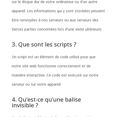
sur le disque dur de votre ordinateur ou d’un autre
appareil. Les informations qui y sont stockées peuvent
être renvoyées à nos serveurs ou aux serveurs des
tierces parties concernées lors d’une visite ultérieure.
3. Que sont les scripts ?
Un script est un élément de code utilisé pour que
notre site web fonctionne correctement et de
manière interactive. Ce code est exécuté sur notre
serveur ou sur votre appareil.
4. Qu’est-ce qu’une balise
invisible ?