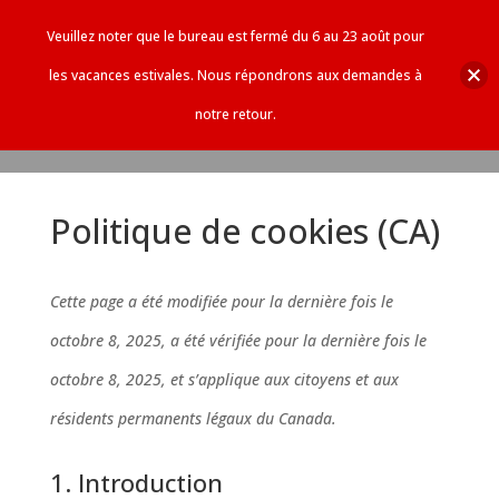
Veuillez noter que le bureau est fermé du 6 au 23 août pour
les vacances estivales. Nous répondrons aux demandes à
notre retour.
Politique de cookies (CA)
Cette page a été modifiée pour la dernière fois le
octobre 8, 2025, a été vérifiée pour la dernière fois le
octobre 8, 2025, et s’applique aux citoyens et aux
résidents permanents légaux du Canada.
1. Introduction