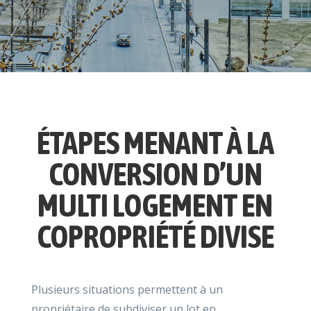
ÉTAPES MENANT À LA
CONVERSION D’UN
MULTI LOGEMENT EN
COPROPRIÉTÉ DIVISE
Plusieurs situations permettent à un
propriétaire de subdiviser un lot en