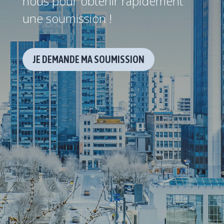
nous pour obtenir rapidement
une soumission !
JE DEMANDE MA SOUMISSION