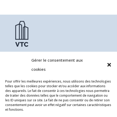
Gérer le consentement aux
équipe
cookies
Pour offrir les meilleures expériences, nous utilisons des technologies
nous joindre
telles que les cookies pour stocker et/ou accéder aux informations
des appareils. Le fait de consentir à ces technologies nous permettra
de traiter des données telles que le comportement de navigation ou
les ID uniques sur ce site. Le fait de ne pas consentir ou de retirer son
consentement peut avoir un effet négatif sur certaines caractéristiques
soumission
et fonctions.